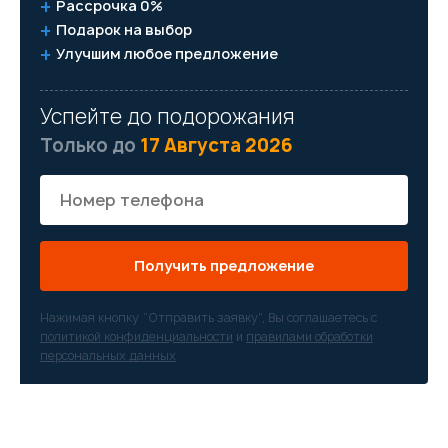
Рассрочка 0%
Подарок на выбор
Улучшим любое предложение
Успейте до подорожания
Только до
17 Августа 2026
Получить предложение
Нажимая кнопку “Отправить заявку”, Вы соглашаетесь с
политикой конфиденциальности
и
правилами обработки
персональных данных