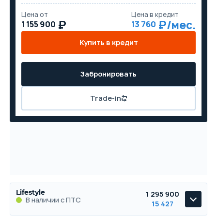
Цена от
Цена в кредит
1 155 900
13 760
Купить в кредит
Забронировать
Trade-in
Lifestyle
1 295 900
В наличии с ПТС
15 427