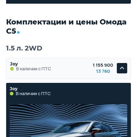
Комплектации и цены Омода
С5
1.5 л. 2WD
Joy
1 155 900
В наличии с ПТС
13 760
Joy
В наличии с ПТС