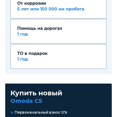
От коррозии
5 лет или 150 000 км пробега
Помощь на дорогах
1 год
ТО в подарок
1 год
Купить новый
Omoda C5
Первоначальный взнос 0%