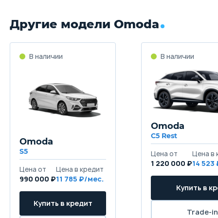
Другие модели Omoda
Omoda
C5 Rest
Omoda
S5
1 220 000 ₽
14 523
990 000 ₽
11 785