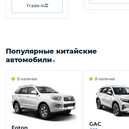
Популярные китайские
автомобили
GAC
Foton