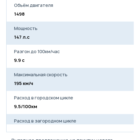
Объём двигателя
1498
Мощность
147 л.с
Разгон до 100км/час
9.9 с
Максимальная скорость
195 км/ч
Расход в городском цикле
9.5/100км
Расход в загородном цикле
5.8/100км