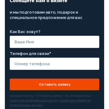
Сообщите нам о визите
и мы подготовим авто, подарок и
специальное предложение для вас
Как Вас зовут?
Телефон для связи*
Оставить заявку
Нажимая кнопку “Отправить заявку”, Вы соглашаетесь с
политикой конфиденциальности
и
правилами обработки
персональных данных