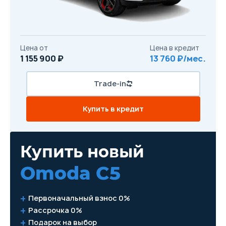
Цена от
Цена в кредит
1 155 900 ₽
13 760 ₽/мес.
Trade-in
Купить в кредит
Купить новый
Omoda C5
Первоначальный взнос 0%
Рассрочка 0%
Подарок на выбор