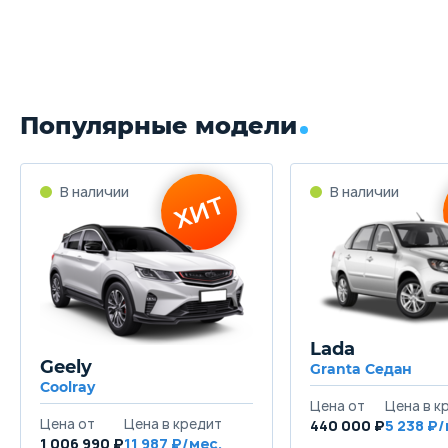
Популярные модели
Lada
Geely
Granta Седан
Coolray
440 000 ₽
5 238
1 006 990 ₽
11 987