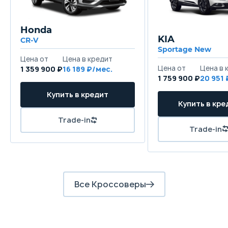
Honda
KIA
CR-V
Sportage New
1 359 900 ₽
16 189
1 759 900 ₽
20 951
Все Кроссоверы