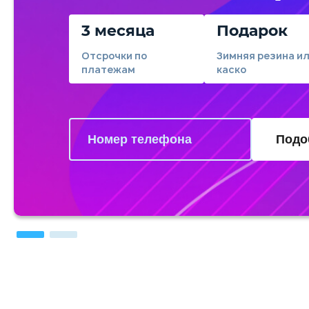
3 месяца
Подарок
Отсрочки по
Зимняя резина и
платежам
каско
Подо