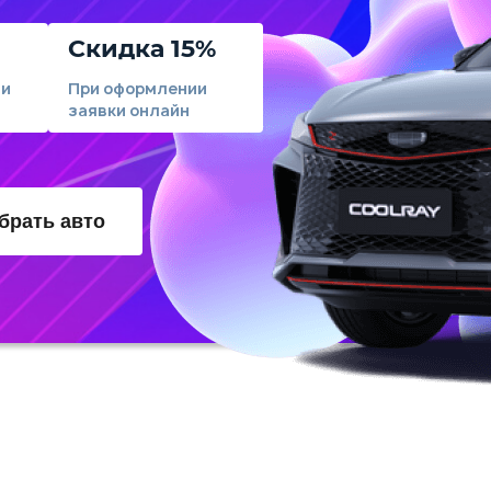
Скидка 15%
ли
При оформлении
заявки онлайн
брать авто