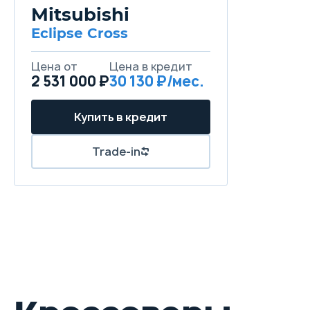
Mitsubishi
Eclipse Cross
Цена от
Цена в кредит
2 531 000 ₽
30 130 ₽/мес.
Купить в кредит
Trade-in