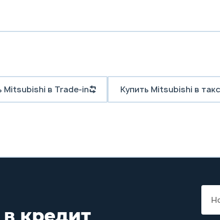
 Mitsubishi в Trade-in
Купить Mitsubishi в так
 в кредит