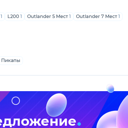
1
L200
1
Outlander 5 Мест
1
Outlander 7 Мест
1
Пикапы
едложение