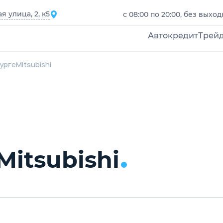
 улица, 2, к5
с 08:00 по 20:00, без выхо
Автокредит
Трей
бурге
Mitsubishi
itsubishi