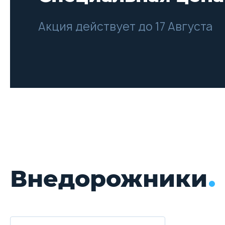
Акция действует до 17 Августа
Внедорожники