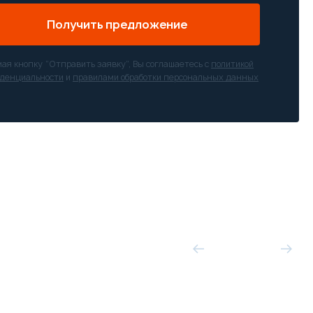
Получить предложение
ая кнопку “Отправить заявку”, Вы соглашаетесь с
политикой
денциальности
и
правилами обработки персональных данных