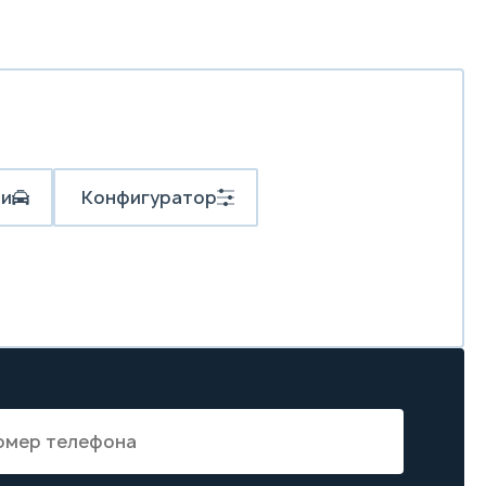
си
Конфигуратор