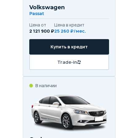
Volkswagen
Passat
Цена от
Цена в кредит
2 121 900 ₽
25 260 ₽/мес.
Купить в кредит
Trade-in
В наличии