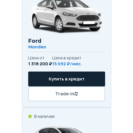
Ford
Mondeo
Цена от
Цена в кредит
1 318 200 ₽
15 692 ₽/мес.
Купить в кредит
Trade-in
В наличии