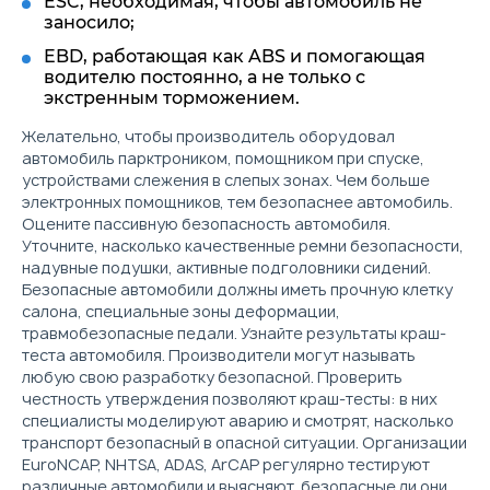
ESC, необходимая, чтобы автомобиль не
заносило;
EBD, работающая как ABS и помогающая
водителю постоянно, а не только с
экстренным торможением.
Желательно, чтобы производитель оборудовал
автомобиль парктроником, помощником при спуске,
устройствами слежения в слепых зонах. Чем больше
электронных помощников, тем безопаснее автомобиль.
Оцените пассивную безопасность автомобиля.
Уточните, насколько качественные ремни безопасности,
надувные подушки, активные подголовники сидений.
Безопасные автомобили должны иметь прочную клетку
салона, специальные зоны деформации,
травмобезопасные педали. Узнайте результаты краш-
теста автомобиля. Производители могут называть
любую свою разработку безопасной. Проверить
честность утверждения позволяют краш-тесты: в них
специалисты моделируют аварию и смотрят, насколько
транспорт безопасный в опасной ситуации. Организации
EuroNCAP, NHTSA, ADAS, ArCAP регулярно тестируют
различные автомобили и выясняют, безопасные ли они.