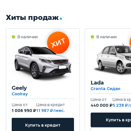
Хиты продаж
Lada
Geely
Granta Седан
Coolray
440 000 ₽
5 238
1 006 990 ₽
11 987