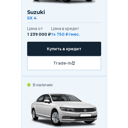
Suzuki
SX 4
Цена от
Цена в кредит
1 239 000 ₽
14 750 ₽/мес.
Купить в кредит
Trade-in
В наличии