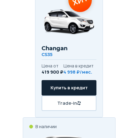
ХИТ
Changan
CS35
Цена от
Цена в кредит
419 900 ₽
4 998 ₽/мес.
Купить в кредит
Trade-in
В наличии