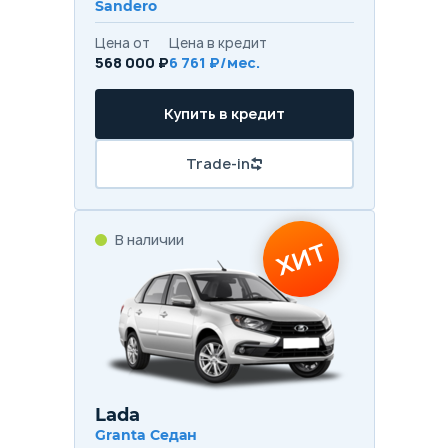
Sandero
Цена от
Цена в кредит
568 000 ₽
6 761 ₽/мес.
Купить в кредит
Trade-in
В наличии
ХИТ
Lada
Granta Седан