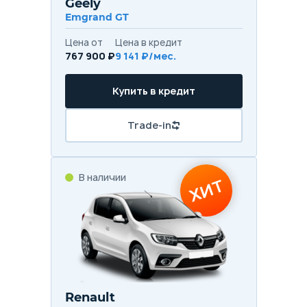
Geely
Emgrand GT
Цена от
Цена в кредит
767 900 ₽
9 141 ₽/мес.
Купить в кредит
Trade-in
В наличии
ХИТ
Renault