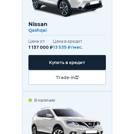
Nissan
Qashqai
Цена от
Цена в кредит
1 137 000 ₽
13 535 ₽/мес.
Купить в кредит
Trade-in
В наличии