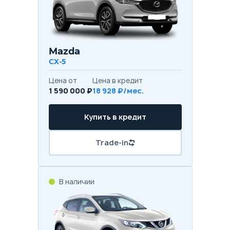
Mazda
CX-5
Цена от
Цена в кредит
1 590 000 ₽
18 928 ₽/мес.
Купить в кредит
Trade-in
В наличии