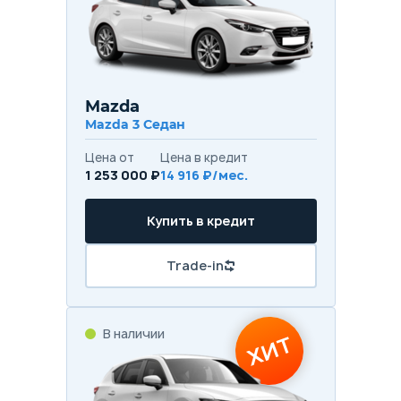
Mazda
Mazda 3 Седан
Цена от
Цена в кредит
1 253 000 ₽
14 916 ₽/мес.
Купить в кредит
Trade-in
В наличии
ХИТ