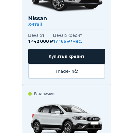
Nissan
X-Trail
Цена от
Цена в кредит
1 442 000 ₽
17 166 ₽/мес.
Купить в кредит
Trade-in
В наличии