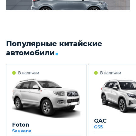
Популярные китайские
автомобили
GAC
Foton
GS5
Sauvana