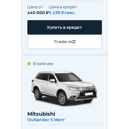
Цена от
Цена в кредит
440 000 ₽
5 238 ₽/мес.
Купить в кредит
Trade-in
В наличии
Mitsubishi
Outlander 5 Мест