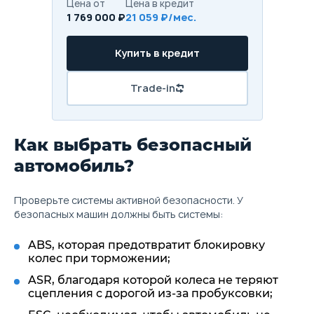
Цена от
Цена в кредит
1 769 000 ₽
21 059 ₽/мес.
Купить в кредит
Trade-in
Как выбрать безопасный
автомобиль?
Проверьте системы активной безопасности. У
безопасных машин должны быть системы:
ABS, которая предотвратит блокировку
колес при торможении;
ASR, благодаря которой колеса не теряют
сцепления с дорогой из-за пробуксовки;