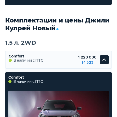
Комплектации и цены Джили
Кулрей Новый
1.5 л. 2WD
Comfort
1 220 000
В наличии с ПТС
14 523
Comfort
В наличии с ПТС