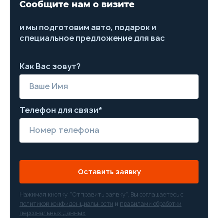
Сообщите нам о визите
и мы подготовим авто, подарок и
специальное предложение для вас
Как Вас зовут?
Телефон для связи*
Оставить заявку
Нажимая кнопку “Отправить заявку”, Вы соглашаетесь с
политикой конфиденциальности
и
правилами обработки
персональных данных