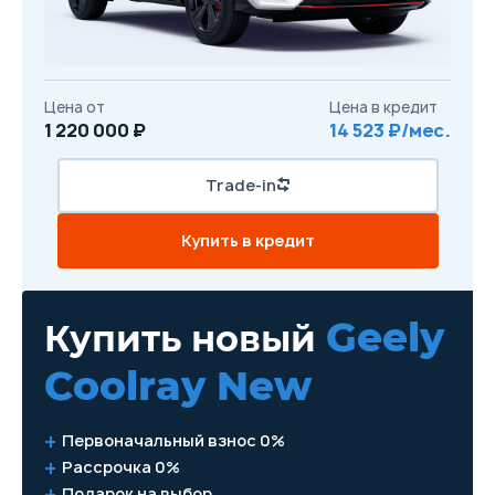
Цена от
Цена в кредит
1 220 000 ₽
14 523 ₽/мес.
Trade-in
Купить в кредит
Geely
Купить новый
Coolray New
Первоначальный взнос 0%
Рассрочка 0%
Подарок на выбор