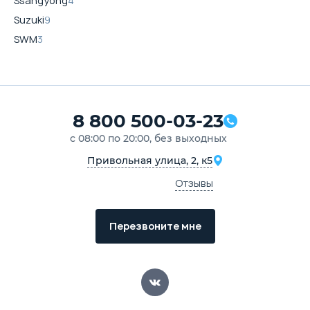
Ssangyong
4
Suzuki
9
SWM
3
8 800 500-03-23
с 08:00 по 20:00, без выходных
Привольная улица, 2, к5
Отзывы
Перезвоните мне