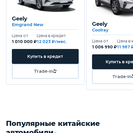
Geely
Geely
Emgrand New
Coolray
1 010 000 ₽
12 023
1 006 990 ₽
11 987
Популярные китайские
автомобили