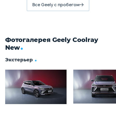
Дисковые
Все Geely с пробегом
Фотогалерея Geely Coolray
New
Экстерьер