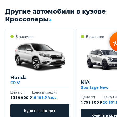
Другие автомобили в кузове
Кроссоверы
Honda
KIA
CR-V
Sportage New
1 359 900 ₽
16 189
1 759 900 ₽
20 951