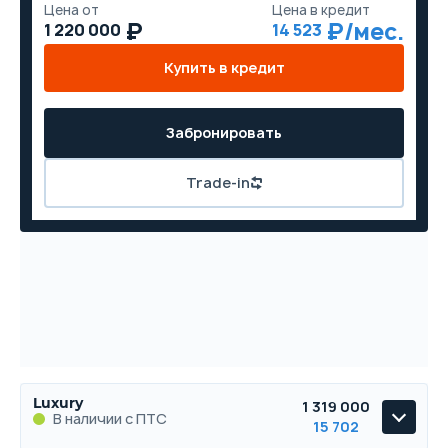
Цена от
Цена в кредит
1 220 000
14 523
Купить в кредит
Забронировать
Trade-in
Luxury
1 319 000
В наличии с ПТС
15 702